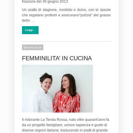
Nazione del 30 giugno 2013
Un piatto di stagione, morbido e dolce, con le spezie
che regalano profumi e assicurano”pulizia” del grasso
dello …
Leggi ..
Dicono di noi
FEMMINILITA’ IN CUCINA
Il ristorante La Tenda Rossa, nato oltre quarant’anni fa
da un progetto famigliare, unisce sapienza e gusto di
diverse regioni italiane, traducendo in piatti di grande