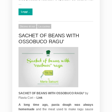
…
Leggi ..
Dicono di noi
La cucina
SACHET OF BEANS WITH
OSSOBUCO RAGU’
SACHET OF BEANS WITH OSSOBUCO RAGU’
by
Flavia Cori –
Link
A long time ago, pasta dough was always
homemade
and the meat used to make ragu sauce