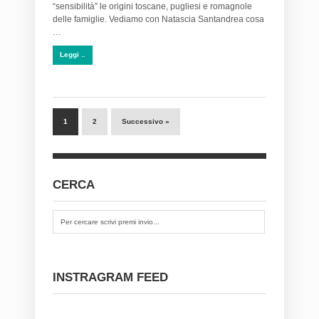
“sensibilità” le origini toscane, pugliesi e romagnole
delle famiglie. Vediamo con Natascia Santandrea cosa
…
Leggi ..
1
2
Successivo »
CERCA
INSTRAGRAM FEED