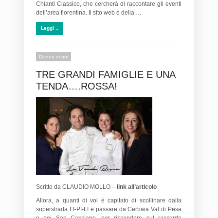
Chianti Classico, che cercherà di raccontare gli eventi
dell’area fiorentina. Il sito web è della …
Leggi ..
Dicono di noi
TRE GRANDI FAMIGLIE E UNA
TENDA….ROSSA!
Scritto da CLAUDIO MOLLO –
link all’articolo
Allora, a quanti di voi è capitato di scollinare dalla
superstrada FI-PI-LI e passare da Cerbaia Val di Pesa
e poi San Casciano, per riscendere sul raccordo