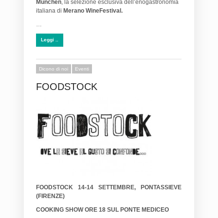
München
, la selezione esclusiva dell’enogastronomia
italiana di
Merano WineFestival.
…
Leggi ..
Dicono di noi
Eventi
FOODSTOCK
FOODSTOCK 14-14 SETTEMBRE, PONTASSIEVE
(FIRENZE)
COOKING SHOW ORE 18 SUL PONTE MEDICEO