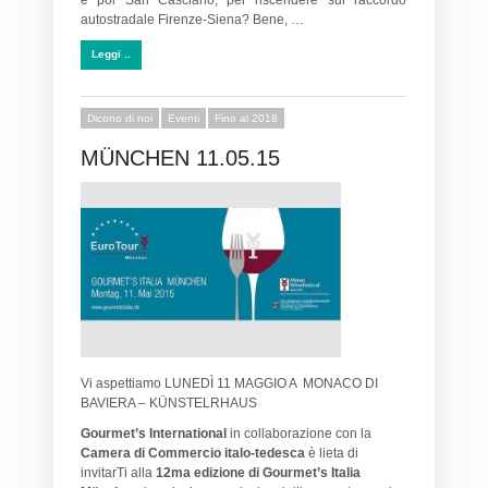
autostradale Firenze-Siena? Bene, …
Leggi ..
Dicono di noi
Eventi
Fino al 2018
MÜNCHEN 11.05.15
Vi aspettiamo LUNEDÌ 11 MAGGIO A MONACO DI
BAVIERA – KÜNSTELRHAUS
Gourmet’s International
in collaborazione con la
Camera di Commercio italo-tedesca
è lieta di
invitarTi alla
12ma edizione di Gourmet’s Italia