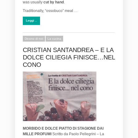
was usually
cut by hand
.
Traditionally, “ossobuco” meat …
Leggi ..
Dicono di noi
La cucina
CRISTIAN SANTANDREA – E LA
DOLCE CILIEGIA FINISCE…NEL
CONO
MORBIDO E DOLCE PIATTO DI STAGIONE DAI
MILLE PROFUMI
Scritto da Paolo Pellegrini – La