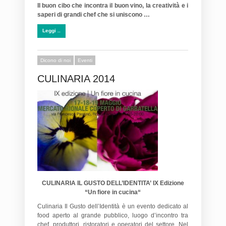
Il buon cibo che incontra il buon vino, la creatività e i
saperi di grandi chef che si uniscono …
Leggi ..
Dicono di noi
Eventi
CULINARIA 2014
CULINARIA IL GUSTO DELL’IDENTITA’
IX Edizione
“Un fiore in cucina“
Culinaria Il Gusto dell’Identità è un evento dedicato al
food aperto al grande pubblico, luogo d’incontro tra
chef, produttori, ristoratori e operatori del settore. Nel