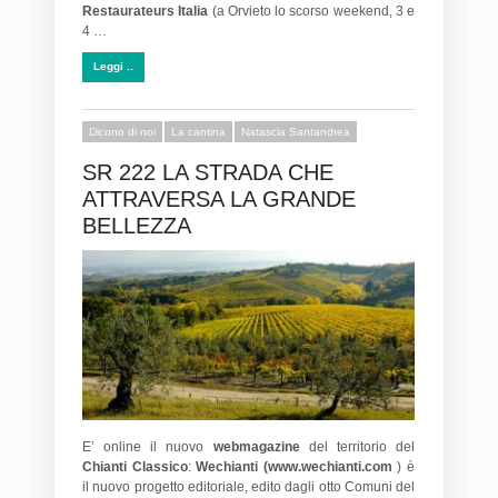
Restaurateurs Italia
(a Orvieto lo scorso weekend, 3 e
4 …
Leggi ..
Dicono di noi
La cantina
Natascia Santandrea
SR 222 LA STRADA CHE
ATTRAVERSA LA GRANDE
BELLEZZA
E’ online il nuovo
webmagazine
del territorio del
Chianti Classico
:
Wechianti (www.wechianti.com
) è
il nuovo progetto editoriale, edito dagli otto Comuni del