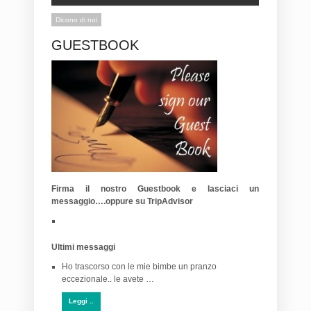
Dicono di noi
GUESTBOOK
Firma il nostro Guestbook e lasciaci un
messaggio….oppure su TripAdvisor
Ultimi messaggi
Ho trascorso con le mie bimbe un pranzo
eccezionale.. le avete …
Leggi ..