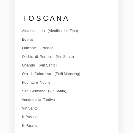
T O S C A N A
Alea Ludendo (Aleatico dell’Elba)
Botritis
Lalicante (Passito)
Occhio di Pernice (Vin Santo)
Orlando (Vin Santo)
Oro di Caiarossa (Petit Manseng)
Pourriture Nobile
San Germano (Vin Santo)
Vendemmia Tardiva
Vin Santo
Il Passito
Il Passito