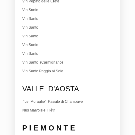
Vin Pepato delle Crete
Vin Santo
Vin Santo
Vin Santo
Vin Santo
Vin Santo
Vin Santo
Vin Santo (Carmignano)
Vin Santo Poggio al Sole
VALLE D’AOSTA
“Le Muraglie” Passito di Chambave
Nus Malvoisie Flétri
P I E M O N T E