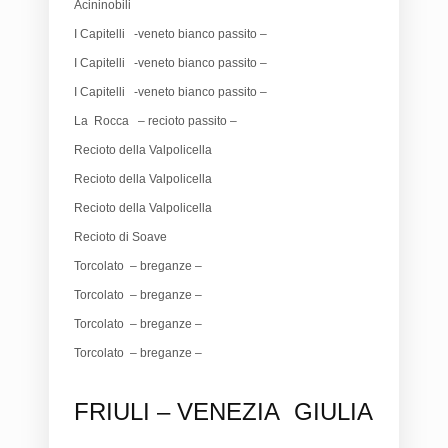
Acininobili
I Capitelli -veneto bianco passito –
I Capitelli -veneto bianco passito –
I Capitelli -veneto bianco passito –
La Rocca – recioto passito –
Recioto della Valpolicella
Recioto della Valpolicella
Recioto della Valpolicella
Recioto di Soave
Torcolato – breganze –
Torcolato – breganze –
Torcolato – breganze –
Torcolato – breganze –
FRIULI – VENEZIA GIULIA