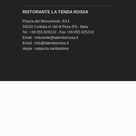
RISTORANTE LA TENDA ROSSA
Piazza del Monumento, 9/14
50020 Cerbaia in Val di Pesa (FI) - Italia
Tel. +39 055 826132 - Fax +39 055 825210
Email : ristorante@latendarossa.it
Email : info@latendarossa.it
skype : natascia santandrea