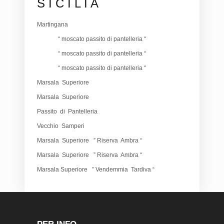
S I C I L I A
Martingana
“ moscato passito di pantelleria “
“ moscato passito di pantelleria “
“ moscato passito di pantelleria “
Marsala Superiore
Marsala Superiore
Passito di Pantelleria
Vecchio Samperi
Marsala Superiore ” Riserva Ambra “
Marsala Superiore ” Riserva Ambra “
Marsala Superiore ” Vendemmia Tardiva “