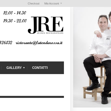
Checkout
Mio Account
GALLERY
CONTATTI