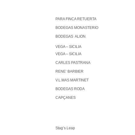
PARA FINCA RETUERTA
BODEGAS MONASTERIO
BODEGAS ALION
VEGA – SICILIA
VEGA – SICILIA
CARLES PASTRANA
RENE’ BARBIER
V.L.MAS MARTINET
BODEGAS RODA
CAPÇANES
Stag’s Leap