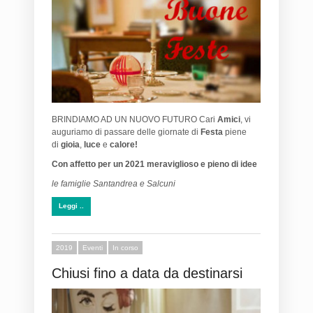
BRINDIAMO AD UN NUOVO FUTURO Cari
Amici
, vi
auguriamo di passare delle giornate di
Festa
piene
di
gioia
,
luce
e
calore!
Con affetto per un 2021 meraviglioso e pieno di idee
le famiglie Santandrea e Salcuni
Leggi ..
2019
Eventi
In corso
Chiusi fino a data da destinarsi