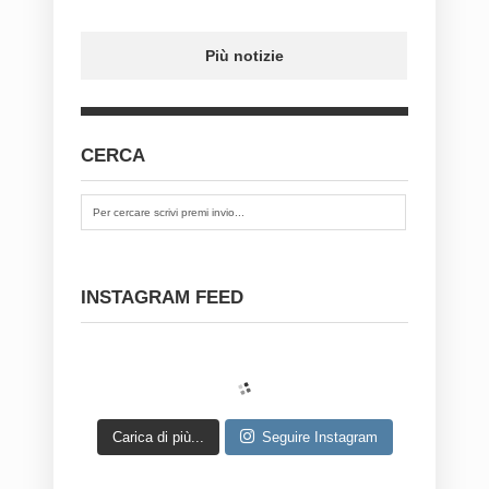
Più notizie
CERCA
INSTAGRAM FEED
Carica di più...
Seguire Instagram