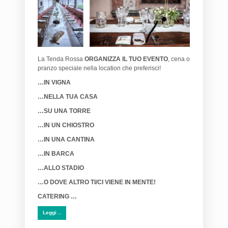
La Tenda Rossa
ORGANIZZA IL TUO EVENTO
, cena o
pranzo speciale nella location che preferisci!
…IN VIGNA
…NELLA TUA CASA
…SU UNA TORRE
…IN UN CHIOSTRO
…IN UNA CANTINA
…IN BARCA
…ALLO STADIO
…O DOVE ALTRO TI/CI VIENE IN MENTE!
CATERING …
Leggi ..