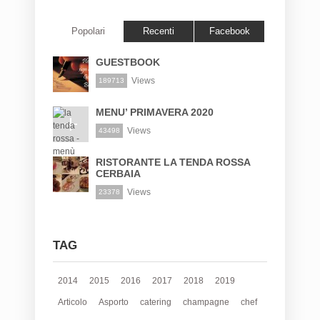
Popolari
Recenti
Facebook
GUESTBOOK
Views
189713
MENU’ PRIMAVERA 2020
Views
43498
RISTORANTE LA TENDA ROSSA
CERBAIA
Views
23378
TAG
2014
2015
2016
2017
2018
2019
Articolo
Asporto
catering
champagne
chef