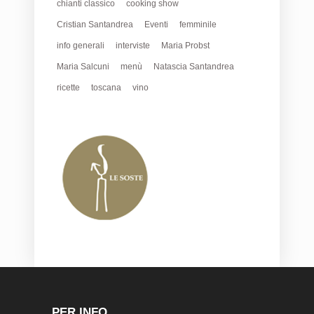
chianti classico
cooking show
Cristian Santandrea
Eventi
femminile
info generali
interviste
Maria Probst
Maria Salcuni
menù
Natascia Santandrea
ricette
toscana
vino
PER INFO