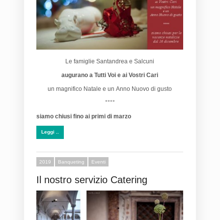
Le famiglie Santandrea e Salcuni
augurano
a Tutti Voi e ai Vostri Cari
un magnifico Natale e un Anno Nuovo di gusto
°°°°
siamo chiusi fino ai primi di marzo
Leggi ..
2019
Banqueting
Eventi
Il nostro servizio Catering