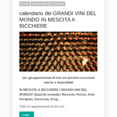
Eventi
Fino al 2018
La cantina
calendario dei GRANDI VINI DEL
MONDO IN MESCITA A
BICCHIERE
per gli appassionati di vini rari preziosi occasioni
uniche e imperdibili!
IN MESCITA A BICCHIERE I GRANDI VINI DEL
MONDO!! Qualche esempio: Masseto, Petrus, Dom
Perignon, Sassicaia, Krug…
Tutti noi appassionati di vini rari …
Leggi ..