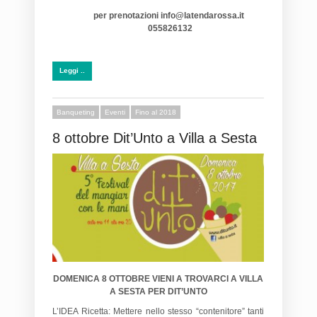
per prenotazioni info@latendarossa.it
055826132
Leggi ..
Banqueting
Eventi
Fino al 2018
8 ottobre Dit’Unto a Villa a Sesta
DOMENICA 8 OTTOBRE VIENI A TROVARCI A VILLA
A SESTA PER DIT’UNTO
L’IDEA Ricetta: Mettere nello stesso “contenitore” tanti