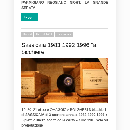
PARMIGIANO REGGIANO NIGHT: LA GRANDE
SERATA …
Leggi ..
Eventi
Fino al 2018
La cantina
Sassicaia 1983 1992 1996 “a
bicchiere”
19 20 21 ottobre OMAGGIO A BOLGHERI
3 bicchieri
di SASSICAIA di 3 storiche annate 1983 1992 1996 +
3 piatti a libera scelta dalla carta = euro 190 · solo su
prenotazione