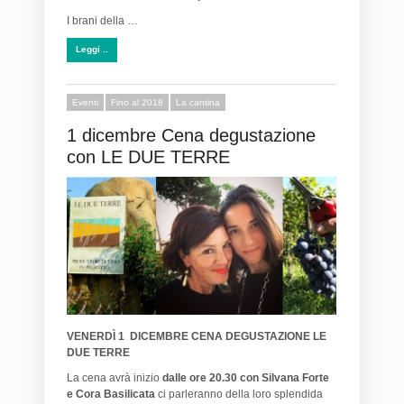
I brani della …
Leggi ..
Eventi
Fino al 2018
La cantina
1 dicembre Cena degustazione
con LE DUE TERRE
VENERDÌ 1 DICEMBRE CENA DEGUSTAZIONE
LE
DUE TERRE
La cena avrà inizio
dalle ore 20.30 con Silvana Forte
e Cora Basilicata
ci parleranno della loro splendida