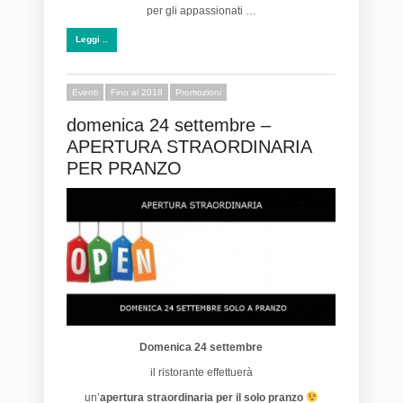
per gli appassionati …
Leggi ..
Eventi
Fino al 2018
Promozioni
domenica 24 settembre –
APERTURA STRAORDINARIA
PER PRANZO
Domenica 24 settembre
il ristorante effettuerà
un’
apertura straordinaria per il solo pranzo