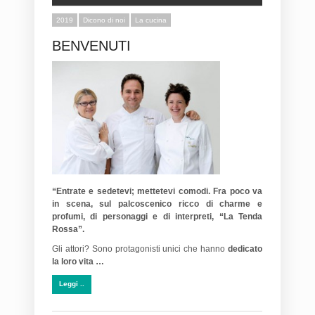
2019
Dicono di noi
La cucina
BENVENUTI
“Entrate e sedetevi; mettetevi comodi. Fra poco va
in scena, sul palcoscenico ricco di charme e
profumi, di personaggi e di interpreti, “La Tenda
Rossa”.
Gli attori? Sono protagonisti unici che hanno
dedicato
la loro vita …
Leggi ..