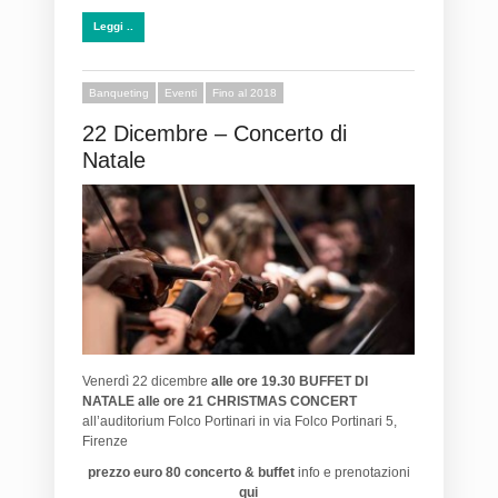
Leggi ..
Banqueting
Eventi
Fino al 2018
22 Dicembre – Concerto di
Natale
Venerdì 22 dicembre
alle ore 19.30 BUFFET DI
NATALE
alle ore 21 CHRISTMAS CONCERT
all’auditorium Folco Portinari in via Folco Portinari 5,
Firenze
prezzo euro 80 concerto & buffet
info e prenotazioni
qui