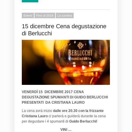
Eventi
Fino al 2018
La cantina
15 dicembre Cena degustazione
di Berlucchi
VENERDÌ 15 DICEMBRE 2017 CENA
DEGUSTAZIONE
SPUMANTI DI GUIDO BERLUCCHI
PRESENTATI DA CRISTIANA LAURO
La cena avrà inizio
dalle ore 20.30 con la frizzante
Cristiana Lauro
ci parlerà e guiderà durante la cena
per degustare i 4 spumanti di
Guido
Berlucchi!
VINI …