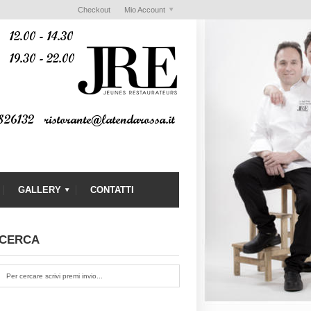
Checkout
Mio Account
GALLERY
CONTATTI
CERCA