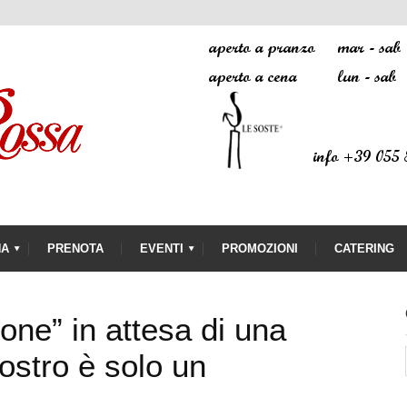
NA
PRENOTA
EVENTI
PROMOZIONI
CATERING
ione” in attesa di una
nostro è solo un