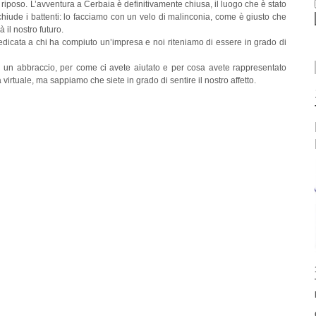
iposo. L’avventura a Cerbaia è definitivamente chiusa, il luogo che è stato
 chiude i battenti: lo facciamo con un velo di malinconia, come è giusto che
 il nostro futuro.
dedicata a chi ha compiuto un’impresa e noi riteniamo di essere in grado di
in un abbraccio, per come ci avete aiutato e per cosa avete rappresentato
virtuale, ma sappiamo che siete in grado di sentire il nostro affetto.