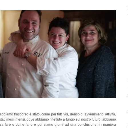
bbiamo trascorso è stato, come per tutti voi, denso di avvenimenti, attività,
stati mesi intensi, dove abbiamo riflettuto a lungo sul nostro futuro: abbiamo
osa fare e come farlo e poi siamo giunti ad una conclusione, in maniera