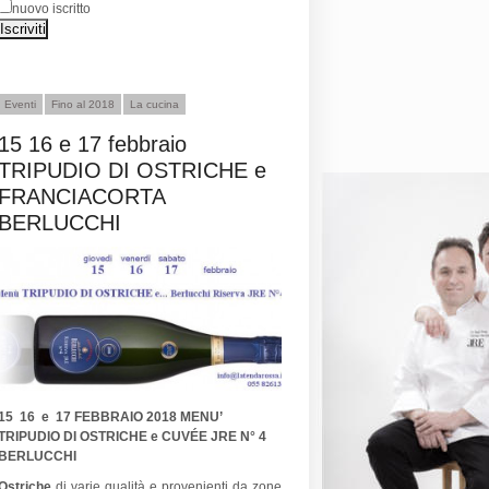
nuovo iscritto
Eventi
Fino al 2018
La cucina
15 16 e 17 febbraio
TRIPUDIO DI OSTRICHE e
FRANCIACORTA
BERLUCCHI
15 16 e 17 FEBBRAIO 2018 MENU’
TRIPUDIO DI OSTRICHE e CUVÉE JRE N° 4
BERLUCCHI
Ostriche
di varie qualità e provenienti da zone