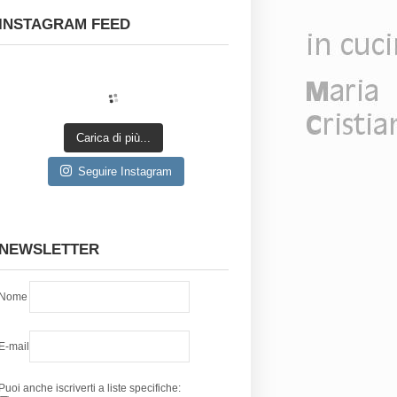
INSTAGRAM FEED
Carica di più...
Seguire Instagram
NEWSLETTER
Nome
E-mail
Puoi anche iscriverti a liste specifiche: