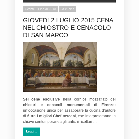
Eventi
Fino al 2018
La cucina
GIOVEDì 2 LUGLIO 2015 CENA
NEL CHIOSTRO E CENACOLO
DI SAN MARCO
Sei cene esclusive
nella cornice mozzafiato dei
chiostri e cenacoli monumentali di Firenze:
un’occasione unica per assaporare la cucina d’autore
di
6 tra i migliori Chef toscani
, che interpreteranno in
chiave contemporanea gli antichi ricettari …
Leggi ..