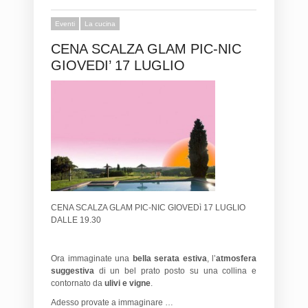
Eventi
La cucina
CENA SCALZA GLAM PIC-NIC
GIOVEDI’ 17 LUGLIO
CENA SCALZA GLAM PIC-NIC GIOVEDì 17 LUGLIO
DALLE 19.30
Ora immaginate una
bella serata estiva
, l’
atmosfera
suggestiva
di un bel prato posto su una collina e
contornato da
ulivi e vigne
.
Adesso provate a immaginare …