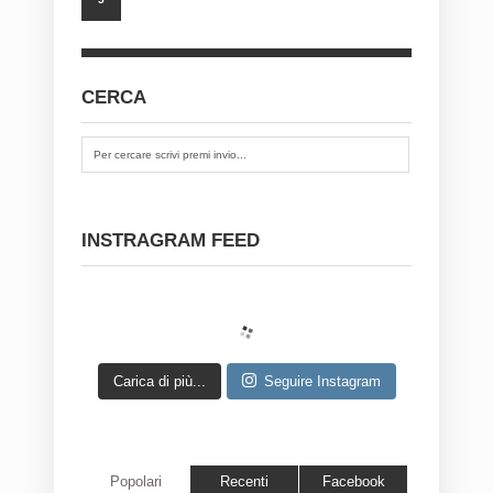
CERCA
INSTRAGRAM FEED
Carica di più...
Seguire Instagram
Popolari
Recenti
Facebook