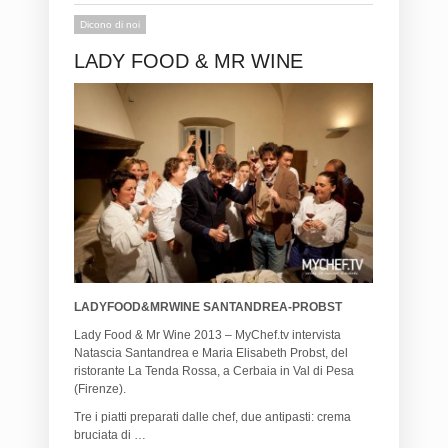
Dicono di noi
LADY FOOD & MR WINE
LADYFOOD&MRWINE SANTANDREA-PROBST
Lady Food & Mr Wine 2013 – MyChef.tv intervista
Natascia Santandrea e Maria Elisabeth Probst, del
ristorante La Tenda Rossa, a Cerbaia in Val di Pesa
(Firenze).
Tre i piatti preparati dalle chef, due antipasti: crema
bruciata di …