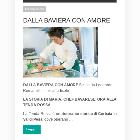
Dicono di noi
DALLA BAVIERA CON AMORE
DALLA BAVIERA CON AMORE
Scritto da Leonardo
Romanelli – link all’articolo
LA STORIA DI MARIA, CHEF BAVARESE, ORA ALLA
TENDA ROSSA
La Tenda Rossa è un
ristorante storico di Cerbaia in
Val di Pesa
, dove operano …
Leggi ..