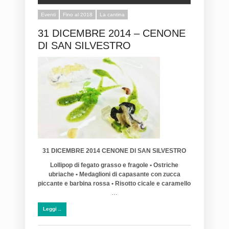
Eventi
Fino al 2018
La cantina
31 DICEMBRE 2014 – CENONE
DI SAN SILVESTRO
31 DICEMBRE 2014 CENONE DI SAN SILVESTRO
Lollipop di fegato grasso e fragole
•
Ostriche
ubriache
•
Medaglioni di capasante
con zucca
piccante e barbina rossa
•
Risotto cicale e caramello
…
Leggi ..