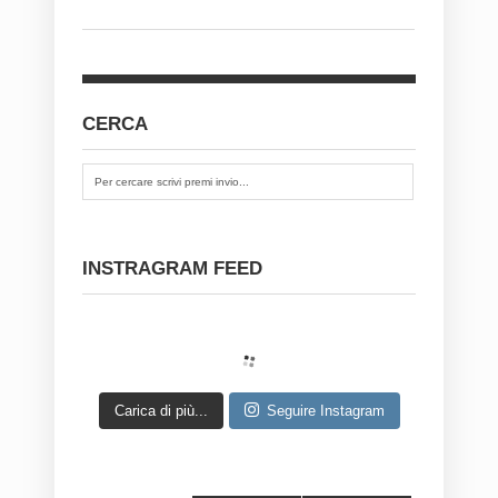
CERCA
INSTRAGRAM FEED
Carica di più...
Seguire Instagram