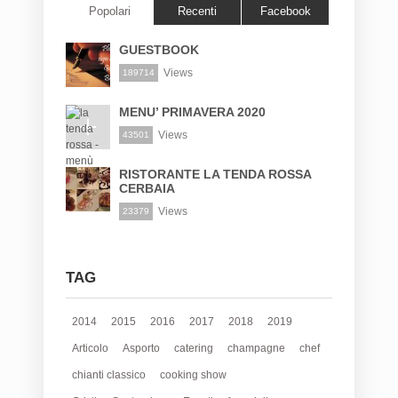
Popolari
Recenti
Facebook
GUESTBOOK
Views
189714
MENU’ PRIMAVERA 2020
Views
43501
RISTORANTE LA TENDA ROSSA
CERBAIA
Views
23379
TAG
2014
2015
2016
2017
2018
2019
Articolo
Asporto
catering
champagne
chef
chianti classico
cooking show