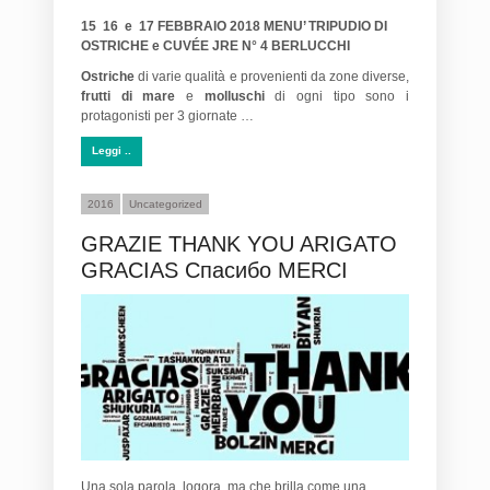
15 16 e 17 FEBBRAIO 2018 MENU’ TRIPUDIO DI
OSTRICHE e CUVÉE JRE N° 4 BERLUCCHI
Ostriche
di varie qualità e provenienti da zone diverse,
frutti di mare
e
molluschi
di ogni tipo sono i
protagonisti per 3 giornate …
Leggi ..
2016
Uncategorized
GRAZIE THANK YOU ARIGATO
GRACIAS Спасибо MERCI
Una sola parola, logora, ma che brilla come una