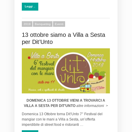
Leggi ..
2019
Banqueting
Eventi
13 ottobre siamo a Villa a Sesta
per Dit’Unto
DOMENICA 13 OTTOBRE VIENI A TROVARCI A
VILLA A SESTA PER DIT’UNTO
altre informazioni >
Domenica 13 Ottobre torna Dit’Unto 7° Festival del
mangiar con le mani a Villa a Sesta, un’offerta
imperdibile di street food e ristoranti …