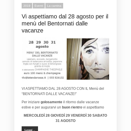
2019
Eventi
La cantina
Vi aspettiamo dal 28 agosto per il
menù del Bentornati dalle
vacanze
VI ASPETTIAMO DAL 28 AGOSTO CON IL Menù del
“BENTORNATI DALLE VACANZE!”
Per iniziare
golosamente
il ritorno dalle vacanze
estive e per augurarvi un
buon rientro
vi aspettiamo
MERCOLEDÌ 28 GIOVEDÌ 29 VENERDÌ 30 SABATO
31 AGOSTO
Leggi ..