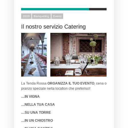
2019
Banqueting
Eventi
Il nostro servizio Catering
La Tenda Rossa
ORGANIZZA IL TUO EVENTO
, cena o
pranzo speciale nella location che preferisci!
…IN VIGNA
…NELLA TUA CASA
…SU UNA TORRE
…IN UN CHIOSTRO