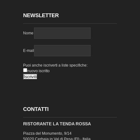
NEWSLETTER
Nome
E-mail
Puoi anche iscriverti a liste specifiche:
nuovo iscritto
CONTATTI
RISTORANTE LA TENDA ROSSA
Piazza del Monumento, 9/14
50020 Cerbaia in Val di Pesa (FI) - Italia