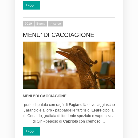
Leggi ..
2019
Eventi
In corso
MENU’ DI CACCIAGIONE
MENU’ DI CACCIAGIONE
perle di patata con ragù di
Fagianella
olive taggiasche
, arancio e alloro • pappardelle farcite di
Lepre
cipolla
di Certaldo, grattata di fondente speziato e vaporizzata
di Gin • peposo di
Capriolo
con cremoso …
Leggi ..