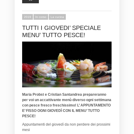
2019
In corso
La cucina
TUTTI I GIOVEDI’ SPECIALE
MENU’ TUTTO PESCE!
Maria Probst e Cristian Santandrea
prepareranno
per voi un accattivante menù
diverso ogni settimana
con pesce fresco freschissimo!
L’ APPUNTAMENTO
E’ FISSO OGNI GIOVEDÌ CON IL
MENU’ TUTTO
PESCE!
Appuntamenti del giovedì da non perdere dei prossimi
mesi