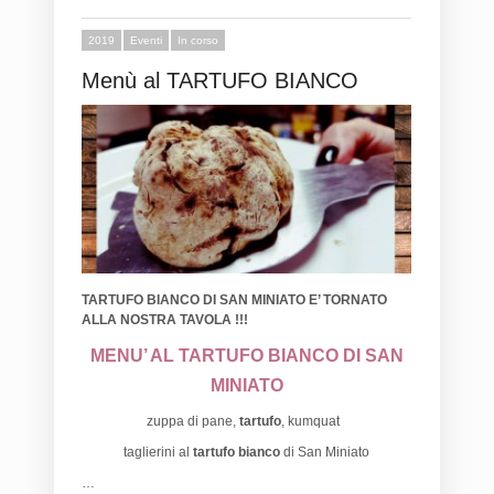
2019
Eventi
In corso
Menù al TARTUFO BIANCO
T
ARTUFO BIANCO DI SAN MINIATO E’ TORNATO
ALLA NOSTRA TAVOLA !!!
MENU’ AL TARTUFO BIANCO DI SAN
MINIATO
zuppa di pane,
tartufo
, kumquat
taglierini al
tartufo bianco
di San Miniato
…