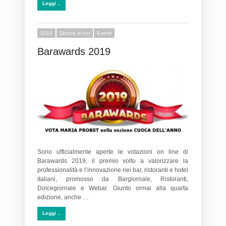
Leggi ..
2019
Dicono di noi
Eventi
Barawards 2019
Sono ufficialmente aperte le votazioni on line di
Barawards 2019, il premio volto a valorizzare la
professionalità e l’innovazione nei bar, ristoranti e hotel
italiani, promosso da Bargiornale, Ristoranti,
Dolcegiornale e Webar. Giunto ormai alla quarta
edizione, anche …
Leggi ..