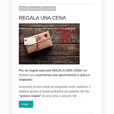
2019
In corso
La cucina
REGALA UNA CENA
Per un regalo speciale
REGALA UNA CENA
per
donare una
esperienza eno-gastronomica unica e
originale!
Invieremo ai tuoi ospiti un’elegante invito cartaceo o
digitale grazie al quale potranno poi godere del tuo
“goloso regalo”
di una cena o pranzo nel …
Leggi ..