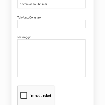
Telefono/Cellulare *
Messaggio