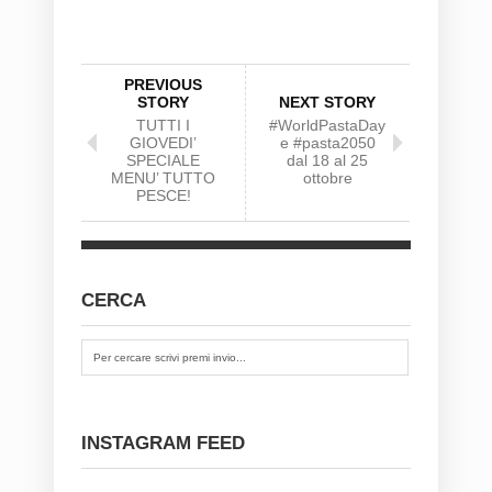
PREVIOUS
STORY
NEXT STORY
TUTTI I
#WorldPastaDay
GIOVEDI’
e #pasta2050
SPECIALE
dal 18 al 25
MENU’ TUTTO
ottobre
PESCE!
CERCA
INSTAGRAM FEED