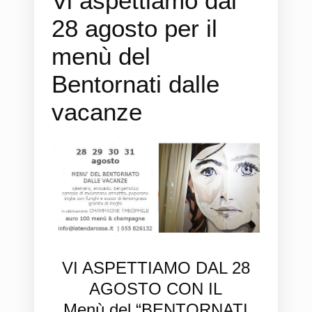
Vi aspettiamo dal
28 agosto per il
menù del
Bentornati dalle
vacanze
VI ASPETTIAMO DAL 28
AGOSTO CON IL
Menù del “BENTORNATI