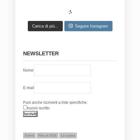
Carica di più...
Seguire Instagram
NEWSLETTER
Nome
E-mail
Puoi anche iscriverti a liste specifiche:
nuovo iscritto
Eventi
Fino al 2018
La cucina