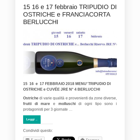
15 16 e 17 febbraio TRIPUDIO DI
OSTRICHE e FRANCIACORTA
BERLUCCHI
15 16 e 17 FEBBRAIO 2018 MENU’ TRIPUDIO DI
OSTRICHE e CUVÉE JRE N° 4 BERLUCCHI
Ostriche
di varie qualità e provenienti da zone diverse,
frutti di mare
e
molluschi
di ogni tipo sono i
protagonisti per 3 giornate …
Leggi ..
Condividi questo:
E-mail
Stampa