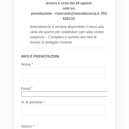
pranzo e cena dal 28 agosto
solo su
prenotazione ⋅ ristorante@latendarossa.it 055
826132
Naturalmente è sempre disponibile il menù alla
carta del giorno per soddisfare ogni altra vostra
esigenza – Contattaci e saremo ben lieti di
inviare in dettaglio l’evento
INFO E PRENOTAZIONI
Nome *
Email *
N. di persone *
Giorno *