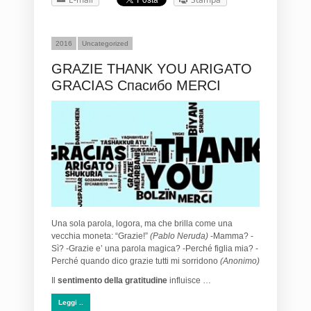
2016
Uncategorized
GRAZIE THANK YOU ARIGATO
GRACIAS Спасибо MERCI
Una sola parola, logora, ma che brilla come una
vecchia moneta: “Grazie!”
(Pablo Neruda)
-Mamma? -
Sì? -Grazie e’ una parola magica? -Perché figlia mia? -
Perché quando dico grazie tutti mi sorridono
(Anonimo)
Il
sentimento della gratitudine
influisce …
Leggi ..