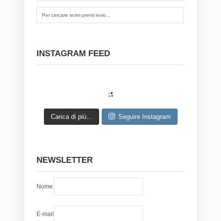
INSTAGRAM FEED
Carica di più...
Seguire Instagram
NEWSLETTER
Nome
E-mail