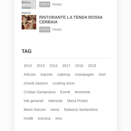
Views
43503
RISTORANTE LA TENDA ROSSA
CERBAIA
Views
23383
TAG
2014
2015
2016
2017
2018
2019
Articolo
Asporto
catering
champagne
chef
chianti classico
cooking show
Cristian Santandrea
Eventi
femminile
info generali
interviste
Maria Probst
Maria Salcuni
menù
Natascia Santandrea
ricette
toscana
vino