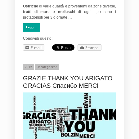
Ostriche
di varie qualità e provenienti da zone diverse,
frutti di mare
e
molluschi
di ogni tipo sono i
protagonisti per 3 giornate …
Leggi ..
Condividi questo:
E-mail
Stampa
2016
Uncategorized
GRAZIE THANK YOU ARIGATO
GRACIAS Спасибо MERCI