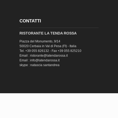
CONTATTI
RISTORANTE LA TENDA ROSSA
Piazza del Monumento, 9/14
50020 Cerbaia in Val di Pesa (FI) - Italia
Tel. +39 055 826132 - Fax +39 055 825210
Email : ristorante@latendarossa.it
Email : info@latendarossa.it
skype : natascia santandrea