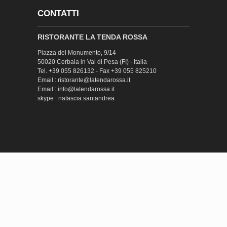
CONTATTI
RISTORANTE LA TENDA ROSSA
Piazza del Monumento, 9/14
50020 Cerbaia in Val di Pesa (FI) - Italia
Tel. +39 055 826132 - Fax +39 055 825210
Email : ristorante@latendarossa.it
Email : info@latendarossa.it
skype : natascia santandrea