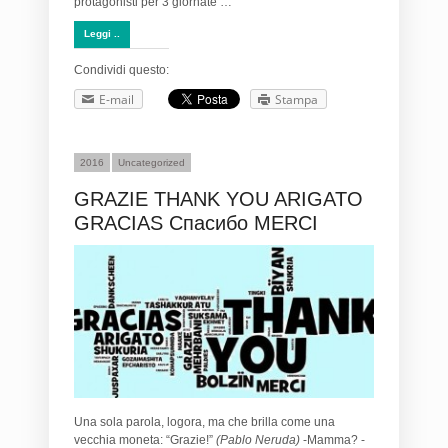
protagonisti per 3 giornate …
Leggi ..
Condividi questo:
E-mail
Stampa
2016
Uncategorized
GRAZIE THANK YOU ARIGATO
GRACIAS Спасибо MERCI
Una sola parola, logora, ma che brilla come una
vecchia moneta: “Grazie!”
(Pablo Neruda)
-Mamma? -