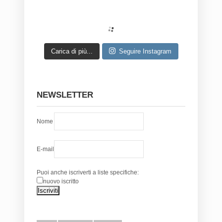
Carica di più...
Seguire Instagram
NEWSLETTER
Nome
E-mail
Puoi anche iscriverti a liste specifiche:
nuovo iscritto