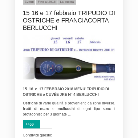
Eventi
Fino al 2018
La cucina
15 16 e 17 febbraio TRIPUDIO DI
OSTRICHE e FRANCIACORTA
BERLUCCHI
15 16 e 17 FEBBRAIO 2018 MENU’ TRIPUDIO DI
OSTRICHE e CUVÉE JRE N° 4 BERLUCCHI
Ostriche
di varie qualità e provenienti da zone diverse,
frutti di mare
e
molluschi
di ogni tipo sono i
protagonisti per 3 giornate …
Leggi ..
Condividi questo: