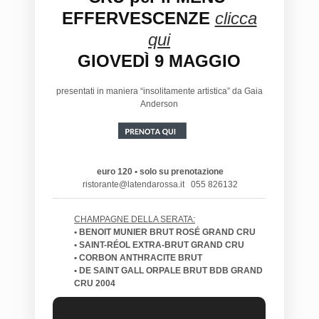
EFFERVESCENZE
clicca
qui
GIOVEDÌ 9 MAGGIO
presentati in maniera “insolitamente artistica” da Gaia
Anderson
euro 120
• solo su prenotazione
ristorante@latendarossa.it 055 826132
CHAMPAGNE DELLA SERATA:
• BENOIT MUNIER BRUT ROSÉ GRAND CRU
• SAINT-RÉOL EXTRA-BRUT GRAND CRU
• CORBON ANTHRACITE BRUT
• DE SAINT GALL ORPALE BRUT BDB GRAND
CRU 2004