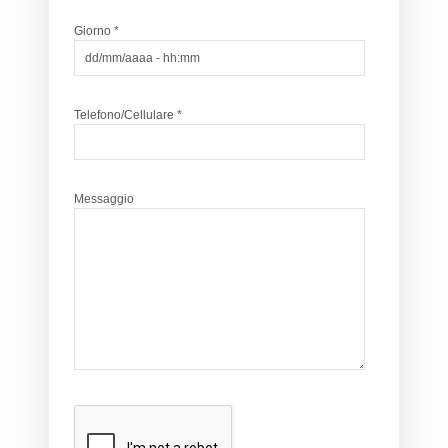
Giorno *
Telefono/Cellulare *
Messaggio