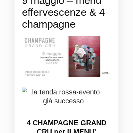
9 maggio – menù
effervescenze & 4
champagne
4 CHAMPAGNE GRAND
CRU per il MENU’