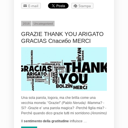
E-mail
Stampa
2016
Uncategorized
GRAZIE THANK YOU ARIGATO
GRACIAS Спасибо MERCI
Una sola parola, logora, ma che brilla come una
vecchia moneta: “Grazie!”
(Pablo Neruda)
-Mamma? -
Sì? -Grazie e’ una parola magica? -Perché figlia mia? -
Perché quando dico grazie tutti mi sorridono
(Anonimo)
Il
sentimento della gratitudine
influisce …