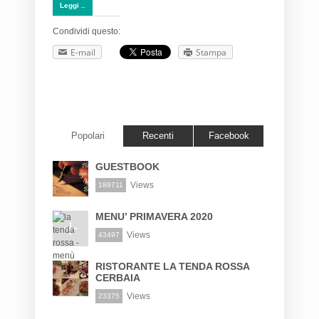
Leggi ..
Condividi questo:
E-mail
Stampa
Popolari
Recenti
Facebook
GUESTBOOK
Views
189711
MENU’ PRIMAVERA 2020
Views
43497
RISTORANTE LA TENDA ROSSA
CERBAIA
Views
23375