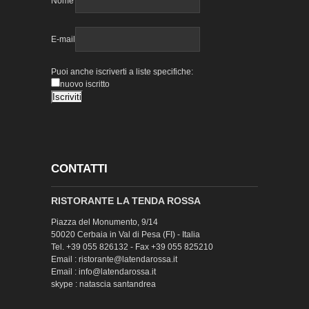
Nome
E-mail
Puoi anche iscriverti a liste specifiche:
nuovo iscritto
CONTATTI
RISTORANTE LA TENDA ROSSA
Piazza del Monumento, 9/14
50020 Cerbaia in Val di Pesa (FI) - Italia
Tel. +39 055 826132 - Fax +39 055 825210
Email : ristorante@latendarossa.it
Email : info@latendarossa.it
skype : natascia santandrea