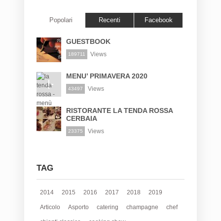
Popolari
Recenti
Facebook
GUESTBOOK
Views
189711
MENU’ PRIMAVERA 2020
Views
43497
RISTORANTE LA TENDA ROSSA
CERBAIA
Views
23375
TAG
2014
2015
2016
2017
2018
2019
Articolo
Asporto
catering
champagne
chef