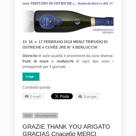
15 16 e 17 FEBBRAIO 2018 MENU’ TRIPUDIO DI
OSTRICHE e CUVÉE JRE N° 4 BERLUCCHI
Ostriche
di varie qualità e provenienti da zone diverse,
frutti di mare
e
molluschi
di ogni tipo sono i
protagonisti per 3 giornate …
Leggi ..
Condividi questo:
E-mail
Stampa
2016
Uncategorized
GRAZIE THANK YOU ARIGATO
GRACIAS Спасибо MERCI