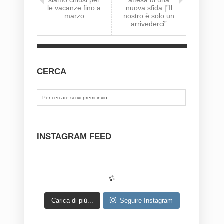
le vacanze fino a
nuova sfida |”Il
marzo
nostro è solo un
arrivederci”
CERCA
INSTAGRAM FEED
Carica di più...
Seguire Instagram