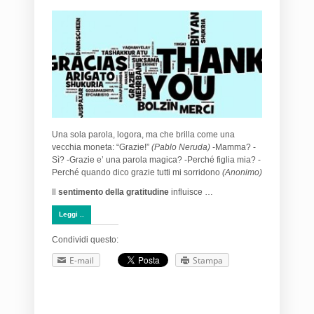
Una sola parola, logora, ma che brilla come una
vecchia moneta: “Grazie!”
(Pablo Neruda)
-Mamma? -
Sì? -Grazie e’ una parola magica? -Perché figlia mia? -
Perché quando dico grazie tutti mi sorridono
(Anonimo)
Il
sentimento della gratitudine
influisce …
Leggi ..
Condividi questo:
E-mail
Stampa