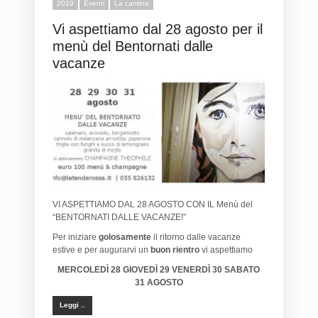
2019
Eventi
La cantina
Vi aspettiamo dal 28 agosto per il
menù del Bentornati dalle
vacanze
VI ASPETTIAMO DAL 28 AGOSTO CON IL Menù del
“BENTORNATI DALLE VACANZE!”
Per iniziare
golosamente
il ritorno dalle vacanze
estive e per augurarvi un
buon rientro
vi aspettiamo
MERCOLEDÌ 28 GIOVEDÌ 29 VENERDÌ 30 SABATO
31 AGOSTO
Leggi ..