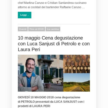
chef Martina Caruso e Cristian Santandrea cucinano
attorno ai cocktail del bartender Raffaele Caruso …
Leggi ..
Eventi
Fino al 2018
La cantina
10 maggio Cena degustazione
con Luca Sanjust di Petrolo e con
Laura Peri
GIOVEDÌ 10 MAGGIO 2018 cena degustazione
di PETROLO presentati da LUCA SANJUST
con i
prodotti di LAURA PERI