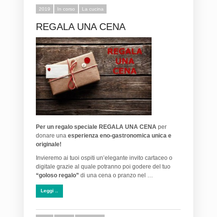
2019
In corso
La cucina
REGALA UNA CENA
Per un regalo speciale
REGALA UNA CENA
per
donare una
esperienza eno-gastronomica unica e
originale!
Invieremo ai tuoi ospiti un’elegante invito cartaceo o
digitale grazie al quale potranno poi godere del tuo
“goloso regalo”
di una cena o pranzo nel …
Leggi ..