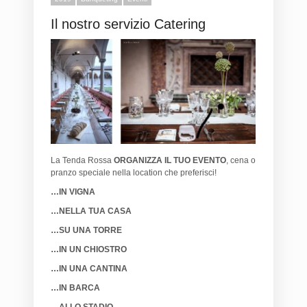
Il nostro servizio Catering
La Tenda Rossa
ORGANIZZA IL TUO EVENTO
, cena o
pranzo speciale nella location che preferisci!
…IN VIGNA
…NELLA TUA CASA
…SU UNA TORRE
…IN UN CHIOSTRO
…IN UNA CANTINA
…IN BARCA
…ALLO STADIO