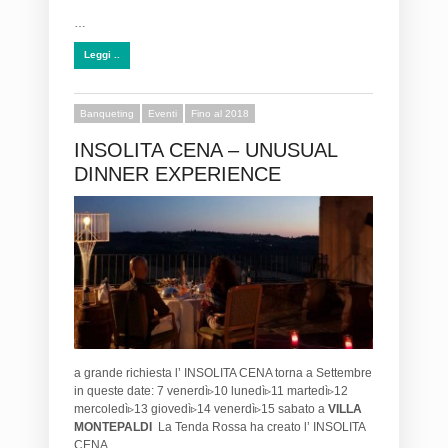
…
Leggi ..
Banqueting
Eventi
Fino al 2018
INSOLITA CENA – UNUSUAL
DINNER EXPERIENCE
a grande richiesta l’ INSOLITA CENA torna a Settembre
in queste date: 7 venerdì▹10 lunedì▹11 martedì▹12
mercoledì▹13 giovedì▹14 venerdì▹15 sabato a
VILLA
MONTEPALDI
La Tenda Rossa ha creato l’ INSOLITA
CENA