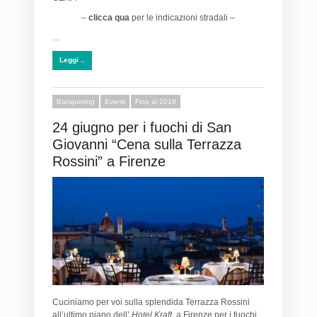
–
clicca qua
per le indicazioni stradali –
…
Leggi ..
Banqueting
Eventi
Fino al 2018
24 giugno per i fuochi di San
Giovanni “Cena sulla Terrazza
Rossini” a Firenze
Cuciniamo per voi sulla splendida Terrazza Rossini
all’ultimo piano dell’
Hotel Kraft
a Firenze per i fuochi