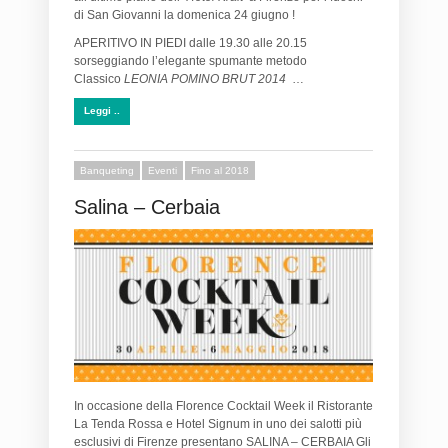
di San Giovanni la domenica 24 giugno !
APERITIVO IN PIEDI dalle 19.30 alle 20.15
sorseggiando l’elegante spumante metodo
Classico
LEONIA POMINO BRUT 2014
…
Leggi ..
Banqueting
Eventi
Fino al 2018
Salina – Cerbaia
In occasione della Florence Cocktail Week il Ristorante
La Tenda Rossa e Hotel Signum in uno dei salotti più
esclusivi di Firenze presentano SALINA – CERBAIA Gli