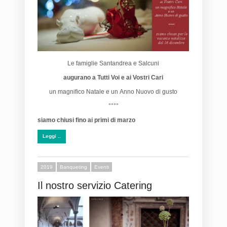
Le famiglie Santandrea e Salcuni
augurano
a Tutti Voi e ai Vostri Cari
un magnifico Natale e un Anno Nuovo di gusto
°°°°
siamo chiusi fino ai primi di marzo
Leggi ..
2019
Banqueting
Eventi
Il nostro servizio Catering