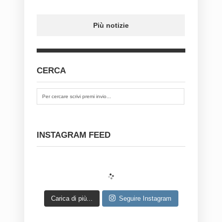
Più notizie
CERCA
INSTAGRAM FEED
Carica di più...
Seguire Instagram