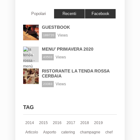
Popolari
Recenti
Facebook
GUESTBOOK
Views
189720
MENU’ PRIMAVERA 2020
Views
43503
RISTORANTE LA TENDA ROSSA
CERBAIA
Views
23383
TAG
2014
2015
2016
2017
2018
2019
Articolo
Asporto
catering
champagne
chef