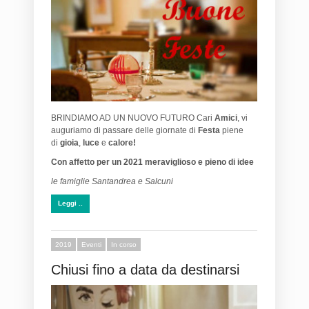
BRINDIAMO AD UN NUOVO FUTURO Cari
Amici
, vi
auguriamo di passare delle giornate di
Festa
piene
di
gioia
,
luce
e
calore!
Con affetto per un 2021 meraviglioso e pieno di idee
le famiglie Santandrea e Salcuni
Leggi ..
2019
Eventi
In corso
Chiusi fino a data da destinarsi