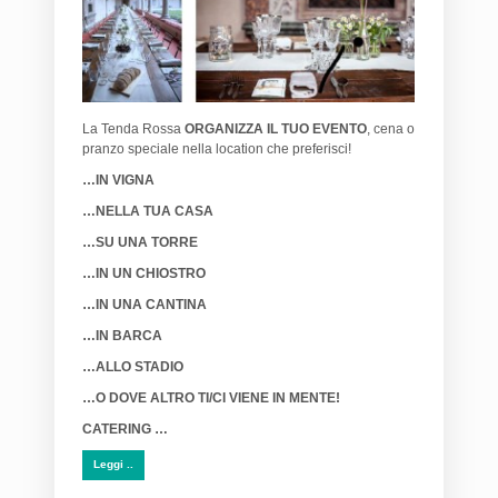
La Tenda Rossa
ORGANIZZA IL TUO EVENTO
, cena o
pranzo speciale nella location che preferisci!
…IN VIGNA
…NELLA TUA CASA
…SU UNA TORRE
…IN UN CHIOSTRO
…IN UNA CANTINA
…IN BARCA
…ALLO STADIO
…O DOVE ALTRO TI/CI VIENE IN MENTE!
CATERING …
Leggi ..