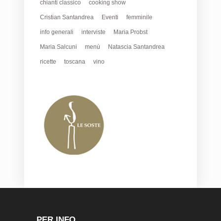
chianti classico
cooking show
Cristian Santandrea
Eventi
femminile
info generali
interviste
Maria Probst
Maria Salcuni
menù
Natascia Santandrea
ricette
toscana
vino
PER INFO