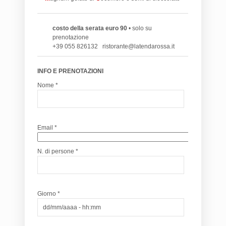
costo della serata euro 90
• solo su
prenotazione
+39 055 826132 ristorante@latendarossa.it
INFO E PRENOTAZIONI
Nome *
Email *
N. di persone *
Giorno *