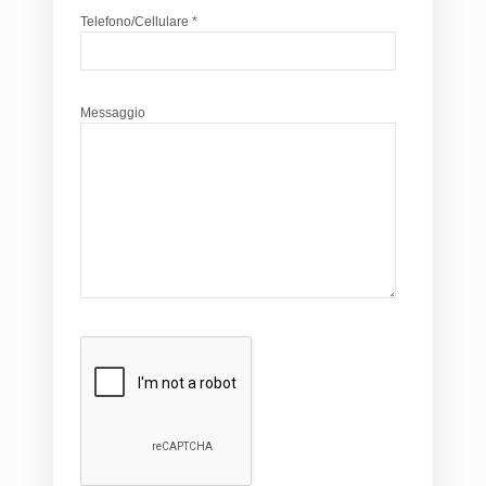
Telefono/Cellulare *
Messaggio