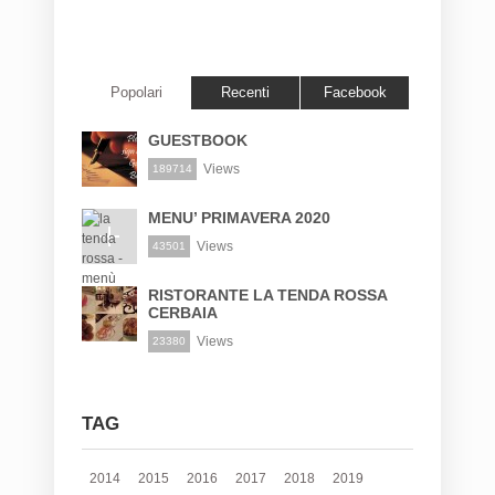
Popolari
Recenti
Facebook
GUESTBOOK
Views
189714
MENU’ PRIMAVERA 2020
Views
43501
RISTORANTE LA TENDA ROSSA
CERBAIA
Views
23380
TAG
2014
2015
2016
2017
2018
2019