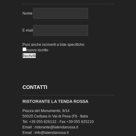
Nome
E-mail
Puoi anche iscriverti a liste specifiche:
nuovo iscritto
CONTATTI
RISTORANTE LA TENDA ROSSA
Piazza del Monumento, 9/14
50020 Cerbaia in Val di Pesa (FI) - Italia
Tel. +39 055 826132 - Fax +39 055 825210
Email : ristorante@latendarossa.it
Email : info@latendarossa.it