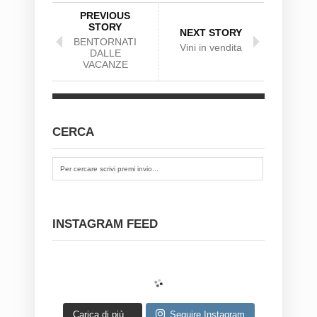
PREVIOUS
STORY
NEXT STORY
BENTORNATI
Vini in vendita
DALLE
VACANZE
CERCA
INSTAGRAM FEED
Carica di più...
Seguire Instagram