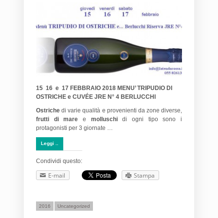
15 16 e 17 FEBBRAIO 2018 MENU’ TRIPUDIO DI
OSTRICHE e CUVÉE JRE N° 4 BERLUCCHI
Ostriche
di varie qualità e provenienti da zone diverse,
frutti di mare
e
molluschi
di ogni tipo sono i
protagonisti per 3 giornate …
Leggi ..
Condividi questo:
E-mail
Stampa
2016
Uncategorized