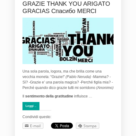
GRAZIE THANK YOU ARIGATO
GRACIAS Спасибо MERCI
Una sola parola, logora, ma che brilla come una
vecchia moneta: “Grazie!”
(Pablo Neruda)
-Mamma? -
Sì? -Grazie e’ una parola magica? -Perché figlia mia? -
Perché quando dico grazie tutti mi sorridono
(Anonimo)
Il
sentimento della gratitudine
influisce …
Leggi ..
Condividi questo:
E-mail
Stampa