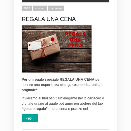
2019
In corso
La cucina
REGALA UNA CENA
Per un regalo speciale
REGALA UNA CENA
per
donare una
esperienza eno-gastronomica unica e
originale!
Invieremo ai tuoi ospiti un’elegante invito cartaceo o
digitale grazie al quale potranno poi godere del tuo
“goloso regalo”
di una cena o pranzo nel …
Leggi ..