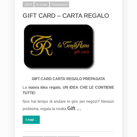
2019
In corso
Promozioni
GIFT CARD – CARTA REGALO
GIFT CARD
CARTA REGALO PREPAGATA
La
nuova idea regalo, UN IDEA CHE LE CONTIENE
TUTTE!
Non hai tempo di andare in giro per negozi? Nessun
Gift …
problema, regala la nostra
Leggi ..