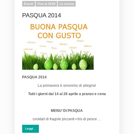
Eventi
Fino al 2018
La cucina
PASQUA 2014
PASQUA 2014
La primavera è sinonimo di allegria!
Tutti i giorni dal 14 al 26 aprile a pranzo e cena
MENU’ DI PASQUA
cocktail di fragole piccanti • tris di pesce …
Leggi ..