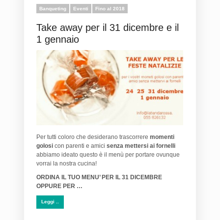
Banqueting
Eventi
Fino al 2018
Take away per il 31 dicembre e il
1 gennaio
Per tutti coloro che desiderano trascorrere
momenti
golosi
con parenti e amici
senza mettersi ai fornelli
abbiamo ideato questo è il menù per portare ovunque
vorrai la nostra cucina!
ORDINA IL TUO MENU’ PER IL 31 DICEMBRE
OPPURE PER …
Leggi ..