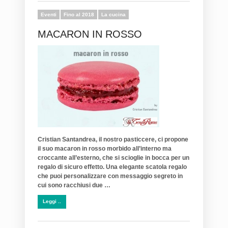
Eventi
Fino al 2018
La cucina
MACARON IN ROSSO
Cristian Santandrea, il nostro pasticcere, ci propone
il suo macaron in rosso morbido all’interno ma
croccante all’esterno, che si scioglie in bocca per un
regalo di sicuro effetto.
Una elegante scatola regalo
che puoi personalizzare con messaggio segreto in
cui sono racchiusi due …
Leggi ..