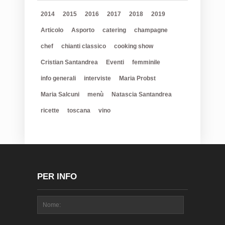
2014
2015
2016
2017
2018
2019
Articolo
Asporto
catering
champagne
chef
chianti classico
cooking show
Cristian Santandrea
Eventi
femminile
info generali
interviste
Maria Probst
Maria Salcuni
menù
Natascia Santandrea
ricette
toscana
vino
PER INFO