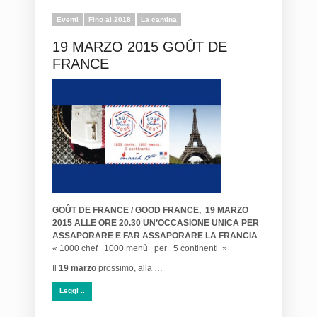
Eventi
Fino al 2018
La cantina
19 MARZO 2015 GOÛT DE
FRANCE
GOÛT DE FRANCE / GOOD FRANCE,
19 MARZO
2015 ALLE ORE 20.30
UN’OCCASIONE UNICA PER
ASSAPORARE E FAR ASSAPORARE LA FRANCIA
« 1000 chef 1000 menù per 5 continenti »
Il
19 marzo
prossimo, alla …
Leggi ..