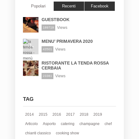
Popolari
Recenti
Facebook
GUESTBOOK
Views
189719
MENU’ PRIMAVERA 2020
Views
43501
RISTORANTE LA TENDA ROSSA
CERBAIA
Views
23381
TAG
2014
2015
2016
2017
2018
2019
Articolo
Asporto
catering
champagne
chef
chianti classico
cooking show