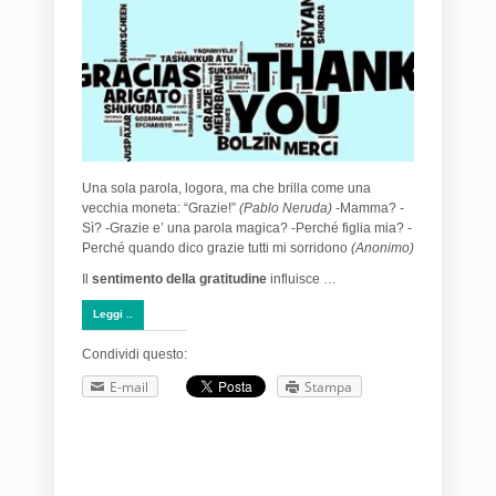
Una sola parola, logora, ma che brilla come una
vecchia moneta: “Grazie!”
(Pablo Neruda)
-Mamma? -
Sì? -Grazie e’ una parola magica? -Perché figlia mia? -
Perché quando dico grazie tutti mi sorridono
(Anonimo)
Il
sentimento della gratitudine
influisce …
Leggi ..
Condividi questo:
E-mail
Stampa