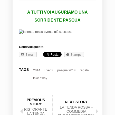
A TUTTI VOI AUGURIAMO UNA
SORRIDENTE PASQUA
Condividi questo:
E-mail
Stampa
TAGS
2014
Eventi
pasqua 2014
regala
take away
PREVIOUS
NEXT STORY
STORY
LA TENDA ROSSA –
RISTORANTE
COMMEDIA
LA TENDA