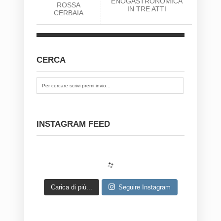
ENOGASTRONOMICA
ROSSA
IN TRE ATTI
CERBAIA
CERCA
INSTAGRAM FEED
Carica di più...
Seguire Instagram