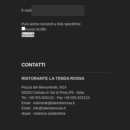
E-mail
Puoi anche iscriverti a liste specifiche:
nuovo iscritto
CONTATTI
RISTORANTE LA TENDA ROSSA
Piazza del Monumento, 9/14
50020 Cerbaia in Val di Pesa (FI) - Italia
Tel. +39 055 826132 - Fax +39 055 825210
Email : ristorante@latendarossa.it
Email : info@latendarossa.it
skype : natascia santandrea