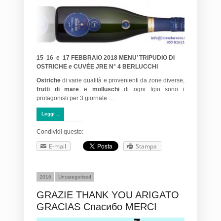
15 16 e 17 FEBBRAIO 2018 MENU’ TRIPUDIO DI
OSTRICHE e CUVÉE JRE N° 4 BERLUCCHI
Ostriche
di varie qualità e provenienti da zone diverse,
frutti di mare
e
molluschi
di ogni tipo sono i
protagonisti per 3 giornate …
Leggi ..
Condividi questo:
E-mail
Stampa
2016
Uncategorized
GRAZIE THANK YOU ARIGATO
GRACIAS Спасибо MERCI