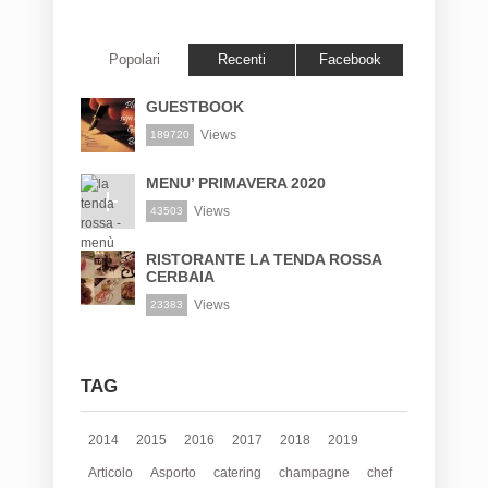
Popolari
Recenti
Facebook
GUESTBOOK
Views
189720
MENU’ PRIMAVERA 2020
Views
43503
RISTORANTE LA TENDA ROSSA
CERBAIA
Views
23383
TAG
2014
2015
2016
2017
2018
2019
Articolo
Asporto
catering
champagne
chef