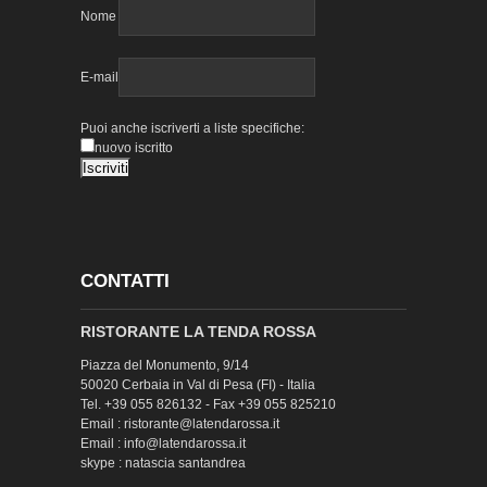
Nome
E-mail
Puoi anche iscriverti a liste specifiche:
nuovo iscritto
CONTATTI
RISTORANTE LA TENDA ROSSA
Piazza del Monumento, 9/14
50020 Cerbaia in Val di Pesa (FI) - Italia
Tel. +39 055 826132 - Fax +39 055 825210
Email : ristorante@latendarossa.it
Email : info@latendarossa.it
skype : natascia santandrea