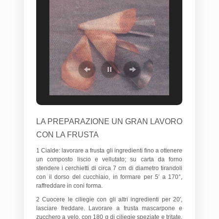
LA PREPARAZIONE UN GRAN LAVORO
CON LA FRUSTA
1 Cialde: lavorare a frusta gli ingredienti fino a ottenere
un composto liscio e vellutato; su carta da forno
stendere i cerchietti di circa 7 cm di diametro tirandoli
con il dorso del cucchiaio, in formare per 5′ a 170°,
raffreddare in coni forma.
2 Cuocere le ciliegie con gli altri ingredienti per 20′,
lasciare freddare. Lavorare a frusta mascarpone e
zucchero a velo, con 180 g di ciliegie speziate e tritate,