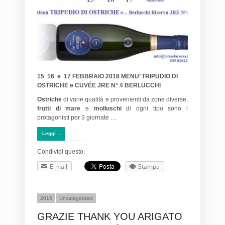
15 16 e 17 FEBBRAIO 2018 MENU’ TRIPUDIO DI
OSTRICHE e CUVÉE JRE N° 4 BERLUCCHI
Ostriche
di varie qualità e provenienti da zone diverse,
frutti di mare
e
molluschi
di ogni tipo sono i
protagonisti per 3 giornate …
Leggi ..
Condividi questo:
E-mail
Stampa
2016
Uncategorized
GRAZIE THANK YOU ARIGATO