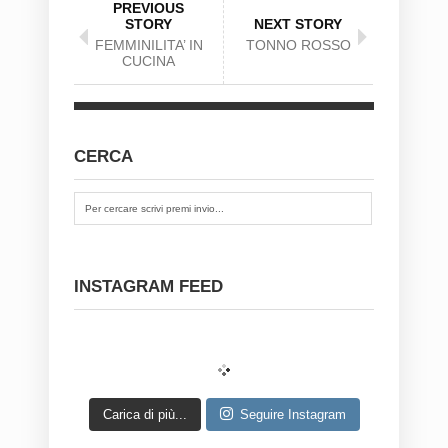
PREVIOUS
STORY
NEXT STORY
FEMMINILITA’ IN
TONNO ROSSO
CUCINA
CERCA
INSTAGRAM FEED
Carica di più...
Seguire Instagram