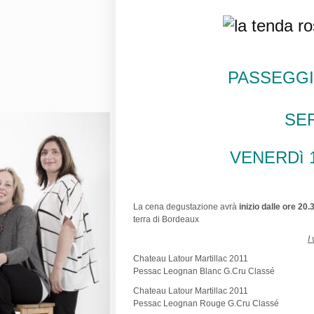
PASSEGGI
SE
VENERDì 
La cena degustazione avrà
inizio dalle ore 20.
terra di Bordeaux
I
Chateau Latour Martillac 2011
Pessac Leognan Blanc G.Cru Classé
Chateau Latour Martillac 2011
Pessac Leognan Rouge G.Cru Classé