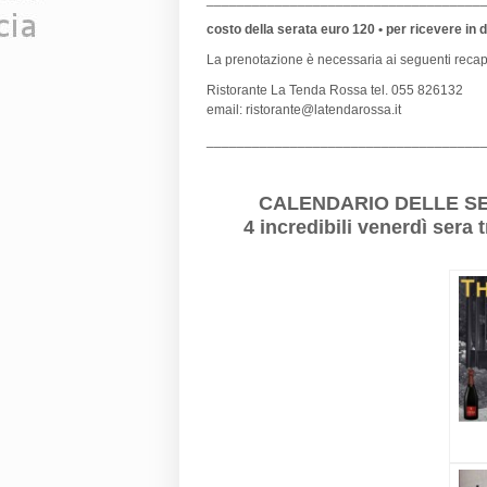
costo della serata euro 120 • per ricevere in d
La prenotazione è necessaria ai seguenti recapi
Ristorante La Tenda Rossa tel. 055 826132
email: ristorante@latendarossa.it
____________________________________
CALENDARIO DELLE S
4 incredibili venerdì ser