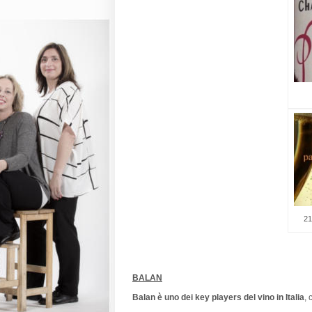
2
BALAN
Balan è uno dei key players del vino in Italia
, 