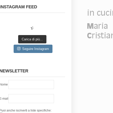
INSTAGRAM FEED
Carica di più...
Seguire Instagram
NEWSLETTER
Nome
E-mail
Puoi anche iscriverti a liste specifiche: