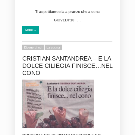
Ti aspettiamo sia a pranzo che a cena
GIOVEDI’ 10 …
Leggi ..
Dicono di noi
La cucina
CRISTIAN SANTANDREA – E LA
DOLCE CILIEGIA FINISCE…NEL
CONO