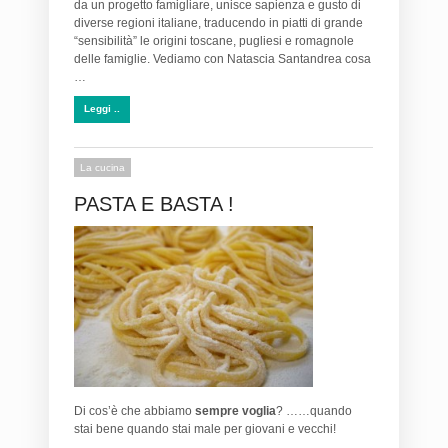
da un progetto famigliare, unisce sapienza e gusto di
diverse regioni italiane, traducendo in piatti di grande
“sensibilità” le origini toscane, pugliesi e romagnole
delle famiglie. Vediamo con Natascia Santandrea cosa
…
Leggi ..
La cucina
PASTA E BASTA !
Di cos’è che abbiamo
sempre voglia
? ……quando
stai bene quando stai male per giovani e vecchi!