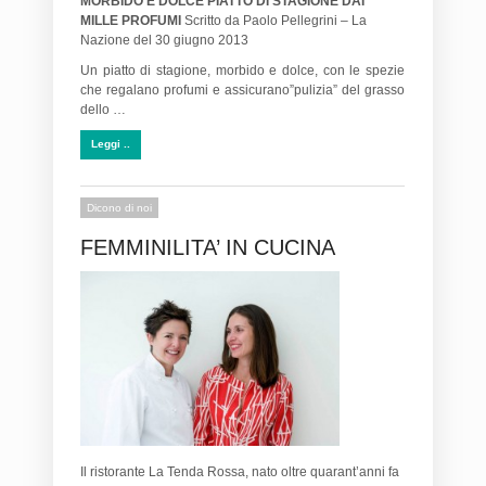
MORBIDO E DOLCE PIATTO DI STAGIONE DAI
MILLE PROFUMI
Scritto da Paolo Pellegrini – La
Nazione del 30 giugno 2013
Un piatto di stagione, morbido e dolce, con le spezie
che regalano profumi e assicurano”pulizia” del grasso
dello …
Leggi ..
Dicono di noi
FEMMINILITA’ IN CUCINA
Il ristorante La Tenda Rossa, nato oltre quarant’anni fa