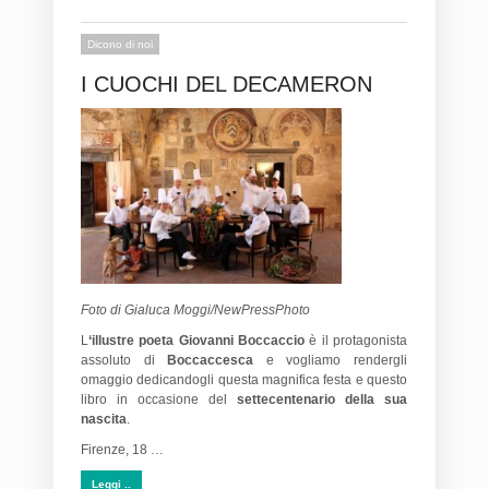
Dicono di noi
I CUOCHI DEL DECAMERON
Foto di Gialuca Moggi/NewPressPhoto
L
‘illustre poeta Giovanni Boccaccio
è il protagonista
assoluto di
Boccaccesca
e vogliamo rendergli
omaggio dedicandogli questa magnifica festa e questo
libro in occasione del
settecentenario della sua
nascita
.
Firenze, 18 …
Leggi ..