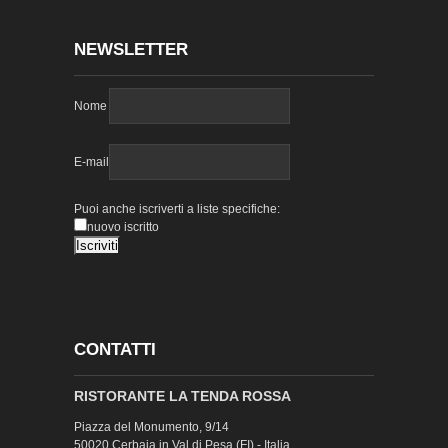
NEWSLETTER
Nome
E-mail
Puoi anche iscriverti a liste specifiche:
nuovo iscritto
CONTATTI
RISTORANTE LA TENDA ROSSA
Piazza del Monumento, 9/14
50020 Cerbaia in Val di Pesa (FI) - Italia