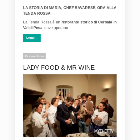
LA STORIA DI MARIA, CHEF BAVARESE, ORA ALLA
TENDA ROSSA
La Tenda Rossa è un
ristorante storico di Cerbaia in
Val di Pesa
, dove operano …
Leggi ..
Dicono di noi
LADY FOOD & MR WINE