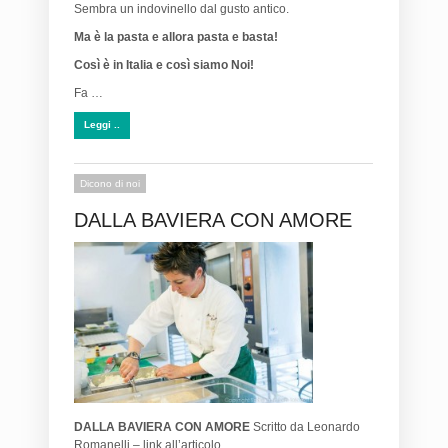
Sembra un indovinello dal gusto antico.
Ma è la pasta e allora pasta e basta!
Così è in Italia e così siamo Noi!
Fa …
Leggi ..
Dicono di noi
DALLA BAVIERA CON AMORE
DALLA BAVIERA CON AMORE
Scritto da Leonardo
Romanelli – link all’articolo