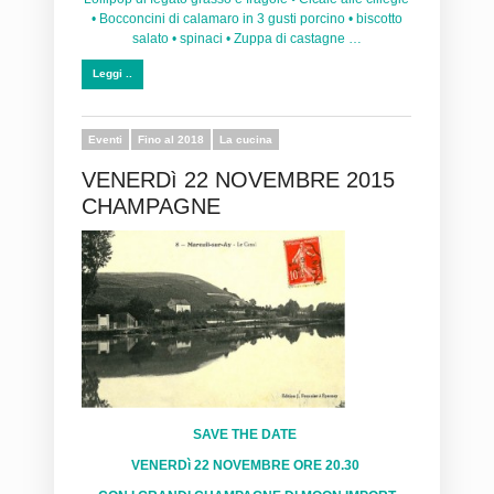
• Bocconcini di calamaro in 3 gusti porcino • biscotto
salato • spinaci • Zuppa di castagne …
Leggi ..
Eventi
Fino al 2018
La cucina
VENERDì 22 NOVEMBRE 2015
CHAMPAGNE
SAVE THE DATE
VENERDì 22 NOVEMBRE ORE 20.30