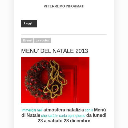
VI TERREMO INFORMATI
Leggi ..
Eventi
La cucina
MENU’ DEL NATALE 2013
atmosfera natalizia
Menù
Immergiti nell’
con il
di Natale
da lunedì
che sarà in carta ogni giorno
23 a sabato 28 dicembre