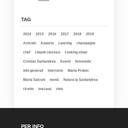
TAG
2014
2015
2016
2017
2018
2019
Articolo
Asporto
catering
champagne
chef
chianti classico
cooking show
Cristian Santandrea
Eventi
femminile
info generali
interviste
Maria Probst
Maria Salcuni
menù
Natascia Santandrea
ricette
toscana
vino
PER INFO