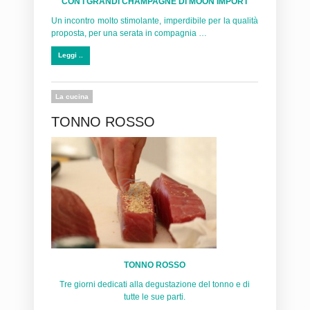
CON I GRANDI CHAMPAGNE DI MOON IMPORT
Un incontro molto stimolante, imperdibile per la qualità
proposta, per una serata in compagnia …
Leggi ..
La cucina
TONNO ROSSO
TONNO ROSSO
Tre giorni dedicati alla degustazione del tonno e di
tutte le sue parti.