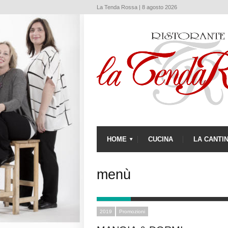
La Tenda Rossa | 8 agosto 2026
HOME
CUCINA
LA CANTI
menù
2019
Promozioni