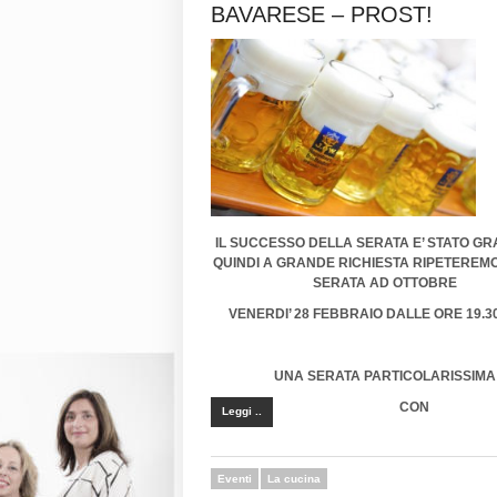
BAVARESE – PROST!
IL SUCCESSO DELLA SERATA E’ STATO G
QUINDI A GRANDE RICHIESTA RIPETEREM
SERATA AD OTTOBRE
VENERDI’ 28 FEBBRAIO DALLE ORE 19.30
UNA SERATA PARTICOLARISSIMA
CON
Leggi ..
Eventi
La cucina