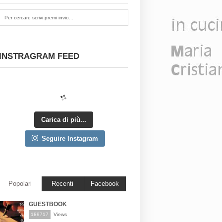
INSTRAGRAM FEED
Carica di più...
Seguire Instagram
Popolari
Recenti
Facebook
GUESTBOOK
189717
Views