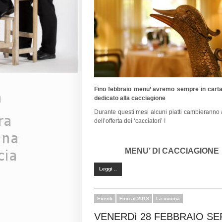
Fino febbraio menu’ avremo sempre in cart
dedicato alla cacciagione
Durante questi mesi alcuni piatti cambieranno
dell’offerta dei ‘cacciatori’ !
MENU’ DI CACCIAGIONE
Leggi ..
Eventi
Fino al 2018
La cucina
VENERDì 28 FEBBRAIO SE