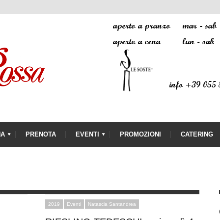
NA
PRENOTA
EVENTI
PROMOZIONI
CATERING
2019
Eventi
Natascia Santandrea