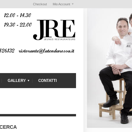
Checkout
Mio Account
GALLERY
CONTATTI
CERCA