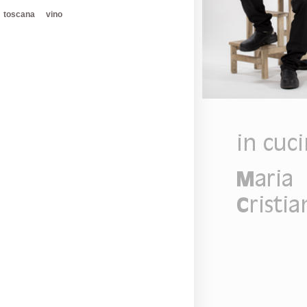
toscana
vino