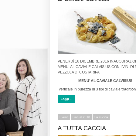
VENERDì 16 DICEMBRE 2016 INAUGURAZIO
MENU’ AL CAVIALE CALVISIUS CON I VINI DI 
VEZZOLA DI COSTARIPA
MENU’ AL CAVIALE CALVISIUS
verticale in purezza di 3 tipi di caviale
tradition
Leggi ..
Eventi
Fino al 2018
La cucina
A TUTTA CACCIA